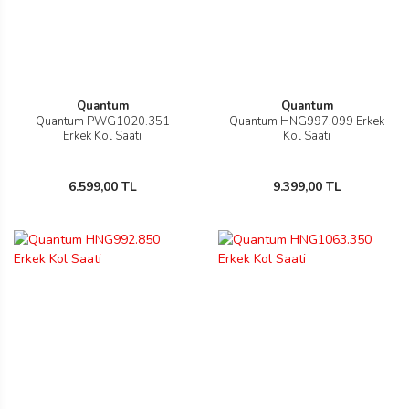
Quantum
Quantum
Quantum PWG1020.351
Quantum HNG997.099 Erkek
Erkek Kol Saati
Kol Saati
6.599,00 TL
9.399,00 TL