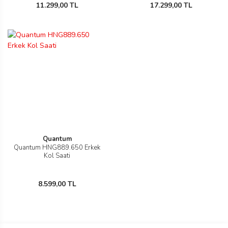
11.299,00 TL
17.299,00 TL
Quantum
Quantum HNG889.650 Erkek
Kol Saati
8.599,00 TL