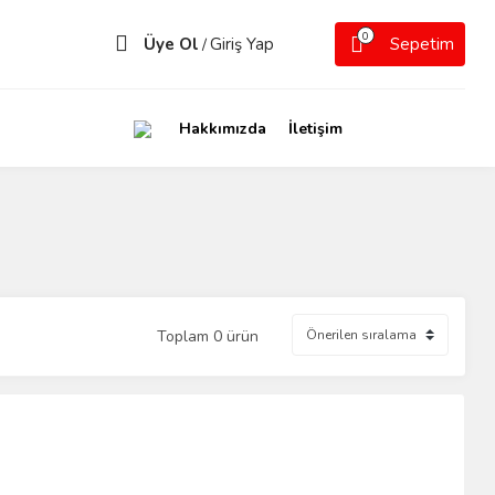
0
Üye Ol
Giriş Yap
Sepetim
/
Hakkımızda
İletişim
Toplam 0 ürün