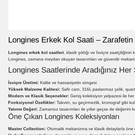
Longines Erkek Kol Saati – Zarafetin 
Longines erkek kol saatleri
, klasik şıklığı ve İsviçre saatçiliğin
Longines, zamana meydan okuyan tasarımları ve güvenilir mekanizm
Longines Saatlerinde Aradığınız Her
İsviçre Üretimi:
Kalite ve hassasiyetin simgesi
Yüksek Malzeme Kalitesi:
Safir cam, 316L paslanmaz çelik, qua
Modern ve Klasik Seçenekler:
Geniş koleksiyon yelpazesi ile her 
Fonksiyonel Özellikler:
Takvim, su geçirmezlik, kronograf gibi kul
Yatırım Değeri:
Zamansız tasarımları ile yıllar geçse de değerini k
Öne Çıkan Longines Koleksiyonları
Master Collection:
Otomatik mekanizma ve klasik detaylarla öne 