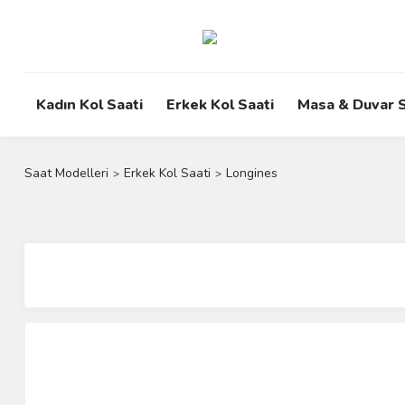
Kadın Kol Saati
Erkek Kol Saati
Masa & Duvar S
Saat Modelleri
Erkek Kol Saati
Longines