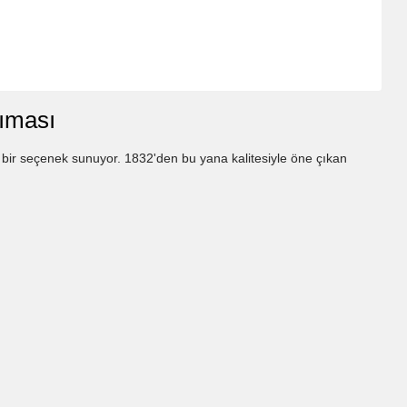
sıması
ilmez bir seçenek sunuyor. 1832'den bu yana kalitesiyle öne çıkan