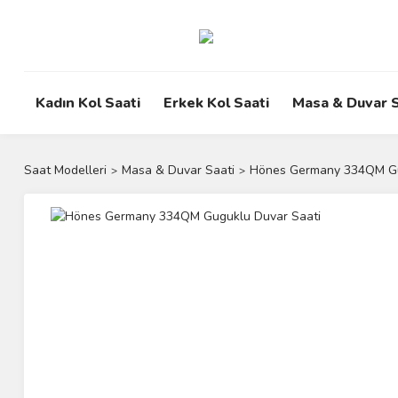
Kadın Kol Saati
Erkek Kol Saati
Masa & Duvar S
Saat Modelleri
Masa & Duvar Saati
Hönes Germany 334QM Gu