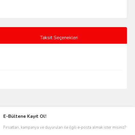
Taksit Seçenekleri
E-Bültene Kayıt Ol!
Fırsatları, kampanya ve duyuruları ile ilgili e-posta almak ister misiniz?