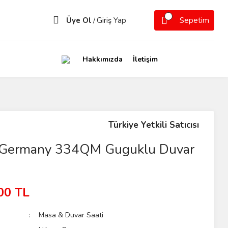
Üye Ol
Giriş Yap
Sepetim
/
Hakkımızda
İletişim
Türkiye Yetkili Satıcısı
Germany 334QM Guguklu Duvar
00 TL
Masa & Duvar Saati