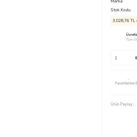
Marka
Stok Kodu
3.028,76 TL 
Ücret
Tüm Ür
Ürün Paylaş :