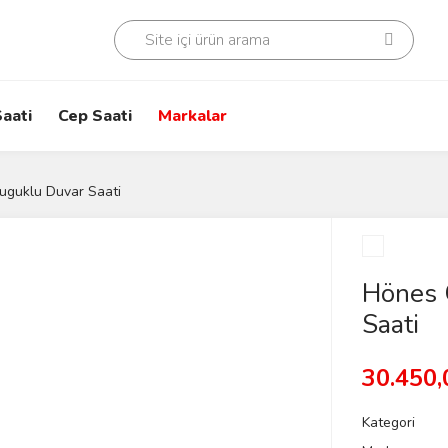
aati
Cep Saati
Markalar
guklu Duvar Saati
Hönes 
Saati
30.450,
Kategori