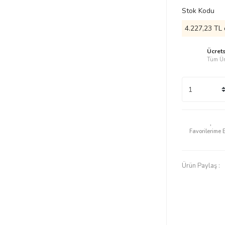
Stok Kodu
4.227,23 TL 
Ücret
Tüm Ür
Ürün Paylaş :