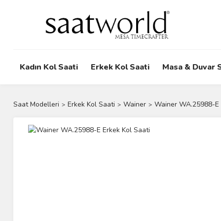
Kadın Kol Saati
Erkek Kol Saati
Masa & Duvar S
Saat Modelleri
Erkek Kol Saati
Wainer
Wainer WA.25988-E E