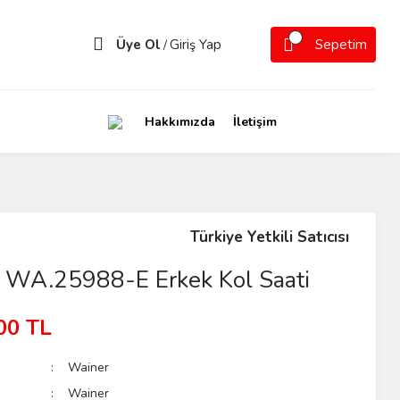
Üye Ol
Giriş Yap
Sepetim
/
Hakkımızda
İletişim
Türkiye Yetkili Satıcısı
 WA.25988-E Erkek Kol Saati
00 TL
Wainer
Wainer