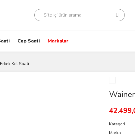
aati
Cep Saati
Markalar
rkek Kol Saati
Wainer
42.499,
Kategori
Marka