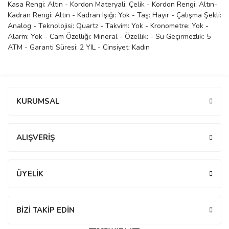
Kasa Rengi: Altın - Kordon Materyali: Çelik - Kordon Rengi: Altın-
manson
Kadran Rengi: Altın - Kadran Işığı: Yok - Taş: Hayır - Çalışma Şekli:
Analog - Teknolojisi: Quartz - Takvim: Yok - Kronometre: Yok -
Alarm: Yok - Cam Özelliği: Mineral - Özellik: - Su Geçirmezlik: 5
ATM - Garanti Süresi: 2 YIL - Cinsiyet: Kadın
 Manoir
Bu ürüne ilk yorumu siz yapın!
ection
KURUMSAL
Yorum Yaz
ALIŞVERİŞ
r
ry
ÜYELİK
BİZİ TAKİP EDİN