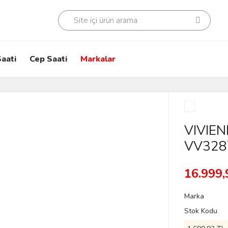
aati
Cep Saati
Markalar
VIVIE
VV328W
16.999,
Marka
Stok Kodu