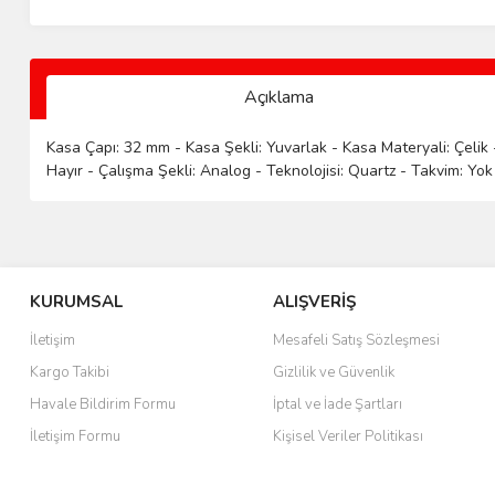
Açıklama
Kasa Çapı: 32 mm - Kasa Şekli: Yuvarlak - Kasa Materyali: Çelik 
Hayır - Çalışma Şekli: Analog - Teknolojisi: Quartz - Takvim: Yok
KURUMSAL
ALIŞVERİŞ
İletişim
Mesafeli Satış Sözleşmesi
Kargo Takibi
Gizlilik ve Güvenlik
Havale Bildirim Formu
İptal ve İade Şartları
İletişim Formu
Kişisel Veriler Politikası