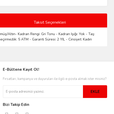
Taksit Seçenekleri
üş/Altın- Kadran Rengi: Gri Tonu - Kadran Işığı: Yok - Taş:
eçirmezlik: 5 ATM - Garanti Süresi: 2 YIL - Cinsiyet: Kadın
E-Bültene Kayıt Ol!
Fırsatları, kampanya ve duyuruları ile ilgili e-posta almak ister misiniz?
EKLE
Bizi Takip Edin