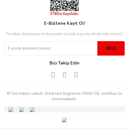
E-Bültene Kayıt Ol!
Fırsatları, kampanya ve duyuruları ile ilgili e-posta almak ister misiniz?
EKLE
iger
iger
Bizi Takip Edin
© Tüm hakları saklıdır. Kredi kartı bilgileriniz 256bit SSL sertifikası ile
korunmaktadır.
Westwood