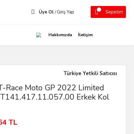
Üye Ol
Giriş Yap
Sepetim
/
Hakkımızda
İletişim
Türkiye Yetkili Satıcısı
 T-Race Moto GP 2022 Limited
n T141.417.11.057.00 Erkek Kol
64 TL