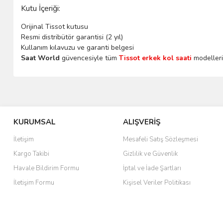
Kutu İçeriği:
Orijinal Tissot kutusu
Resmi distribütör garantisi (2 yıl)
Kullanım kılavuzu ve garanti belgesi
Saat World
güvencesiyle tüm
Tissot erkek kol saati
modelleri 
KURUMSAL
ALIŞVERİŞ
İletişim
Mesafeli Satış Sözleşmesi
Kargo Takibi
Gizlilik ve Güvenlik
Havale Bildirim Formu
İptal ve İade Şartları
İletişim Formu
Kişisel Veriler Politikası