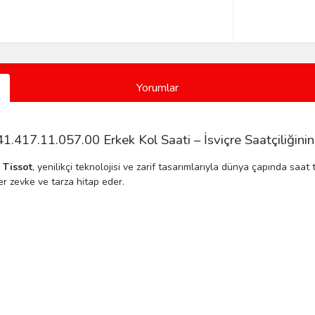
Yorumlar
417.11.057.00 Erkek Kol Saati – İsviçre Saatçiliğinin
n
Tissot
, yenilikçi teknolojisi ve zarif tasarımlarıyla dünya çapında saa
er zevke ve tarza hitap eder.