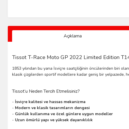
Açıklama
Tissot T-Race Moto GP 2022 Limited Edition T141.
1853 yılından bu yana İsviçre saatçiliğinin öncülerinden biri ola
klasik çizgilerden sportif modellere kadar geniş bir yelpazede, h
Tissot’u Neden Tercih Etmelisiniz?
-
İsviçre kalitesi ve hassas mekanizma
-
Modern ve klasik tasarımların dengesi
-
Günlük kullanıma ve özel günlere uygun modeller
-
Uzun ömürlü yapı ve yüksek dayanıklılık