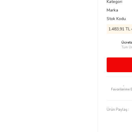
Kategori
Marka
Stok Kodu
1.483,91 TL 
Ücret
Tüm Ür
Ürün Paylaş :