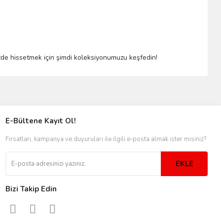
inizde hissetmek için şimdi koleksiyonumuzu keşfedin!
E-Bültene Kayıt Ol!
Fırsatları, kampanya ve duyuruları ile ilgili e-posta almak ister misiniz?
EKLE
Bizi Takip Edin