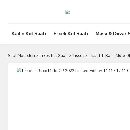
Kadın Kol Saati
Erkek Kol Saati
Masa & Duvar S
Saat Modelleri
Erkek Kol Saati
Tissot
Tissot T-Race Moto GP