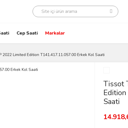
aati
Cep Saati
Markalar
 2022 Limited Edition T141.417.11.057.00 Erkek Kol Saati
Tissot
Editio
Saati
14.918,