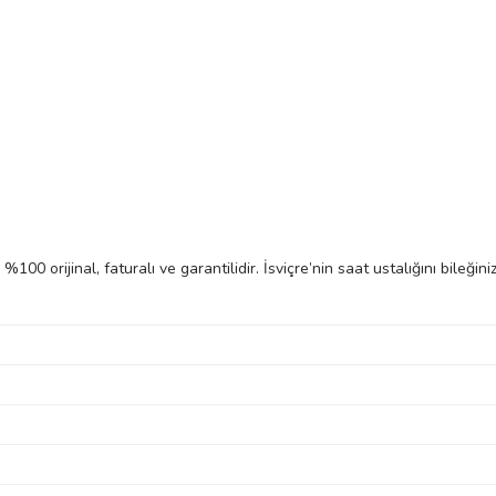
%100 orijinal, faturalı ve garantilidir. İsviçre’nin saat ustalığını bileğ