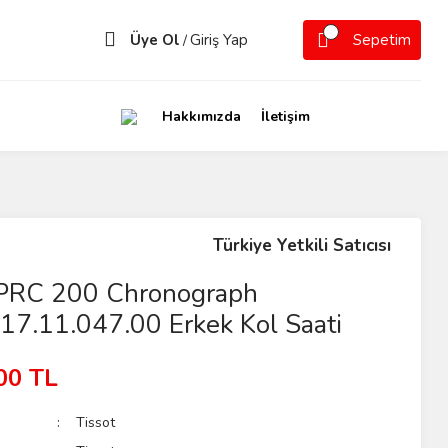
Üye Ol
Giriş Yap
Sepetim
/
Hakkımızda
İletişim
Türkiye Yetkili Satıcısı
 PRC 200 Chronograph
17.11.047.00 Erkek Kol Saati
00 TL
Tissot