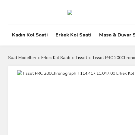
Kadın Kol Saati
Erkek Kol Saati
Masa & Duvar S
Saat Modelleri
Erkek Kol Saati
Tissot
Tissot PRC 200Chrono