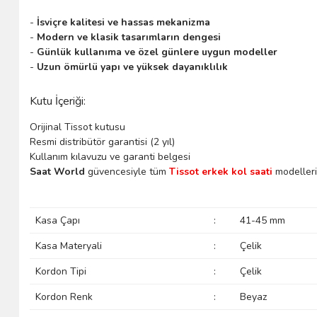
-
İsviçre kalitesi ve hassas mekanizma
-
Modern ve klasik tasarımların dengesi
-
Günlük kullanıma ve özel günlere uygun modeller
-
Uzun ömürlü yapı ve yüksek dayanıklılık
Kutu İçeriği:
Orijinal Tissot kutusu
Resmi distribütör garantisi (2 yıl)
Kullanım kılavuzu ve garanti belgesi
Saat World
güvencesiyle tüm
Tissot erkek kol saati
modelleri 
Kasa Çapı
:
41-45 mm
Kasa Materyali
:
Çelik
Kordon Tipi
:
Çelik
Kordon Renk
:
Beyaz