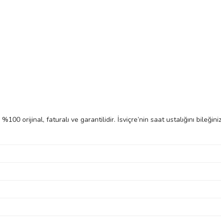
%100 orijinal, faturalı ve garantilidir. İsviçre’nin saat ustalığını bileğ