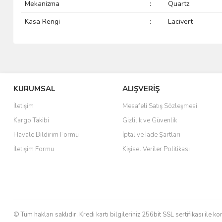
Mekanizma
:
Quartz
Kasa Rengi
:
Lacivert
KURUMSAL
ALIŞVERİŞ
İletişim
Mesafeli Satış Sözleşmesi
Kargo Takibi
Gizlilik ve Güvenlik
Havale Bildirim Formu
İptal ve İade Şartları
İletişim Formu
Kişisel Veriler Politikası
© Tüm hakları saklıdır. Kredi kartı bilgileriniz 256bit SSL sertifikası ile k