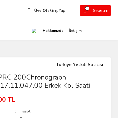
Üye Ol
Giriş Yap
Sepetim
/
Hakkımızda
İletişim
Türkiye Yetkili Satıcısı
 PRC 200Chronograph
17.11.047.00 Erkek Kol Saati
00 TL
Tissot