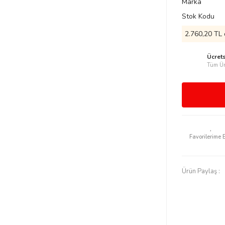
Marka
Stok Kodu
2.760,20 TL 
Ücret
Tüm Ür
Ürün Paylaş :