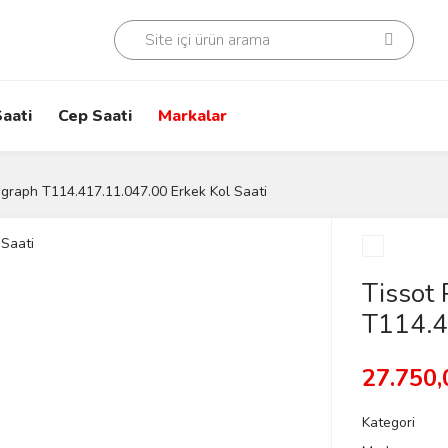
aati
Cep Saati
Markalar
graph T114.417.11.047.00 Erkek Kol Saati
Tissot
T114.4
27.750,
Kategori