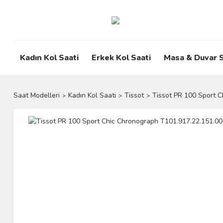
Kadın Kol Saati
Erkek Kol Saati
Masa & Duvar S
Saat Modelleri
Kadın Kol Saati
Tissot
Tissot PR 100 Sport C