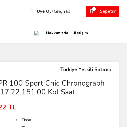
Üye Ol
Giriş Yap
Sepetim
/
Hakkımızda
İletişim
Türkiye Yetkili Satıcısı
 PR 100 Sport Chic Chronograph
17.22.151.00 Kol Saati
22 TL
Tissot