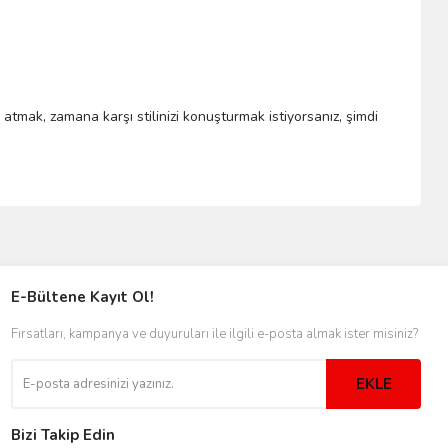
a atmak, zamana karşı stilinizi konuşturmak istiyorsanız, şimdi
E-Bültene Kayıt Ol!
Fırsatları, kampanya ve duyuruları ile ilgili e-posta almak ister misiniz?
EKLE
Bizi Takip Edin