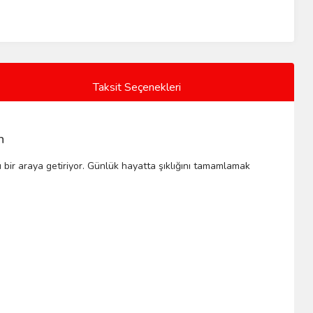
Taksit Seçenekleri
n
cünü bir araya getiriyor. Günlük hayatta şıklığını tamamlamak