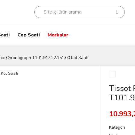
aati
Cep Saati
Markalar
hic Chronograph T101.917.22.151.00 Kol Saati
Tissot
T101.9
10.993,
Kategori