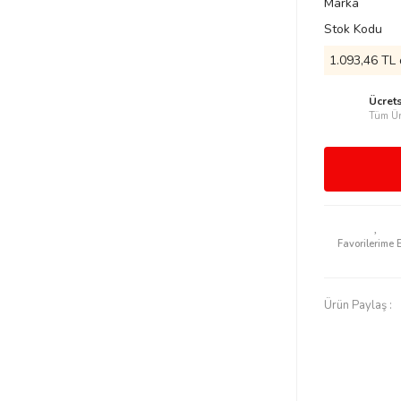
Marka
Stok Kodu
1.093,46 TL 
Ücret
Tüm Ür
Ürün Paylaş :