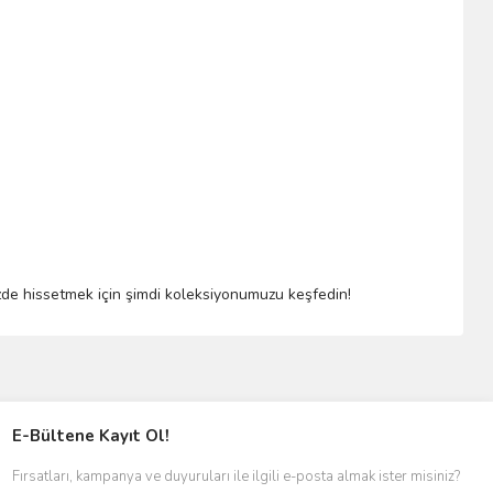
inizde hissetmek için şimdi koleksiyonumuzu keşfedin!
E-Bültene Kayıt Ol!
Fırsatları, kampanya ve duyuruları ile ilgili e-posta almak ister misiniz?