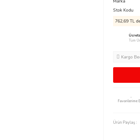
Marka
Stok Kodu
762,69 TL de
Ücret
Tüm Ür
Kargo Be
Ürün Paylaş :