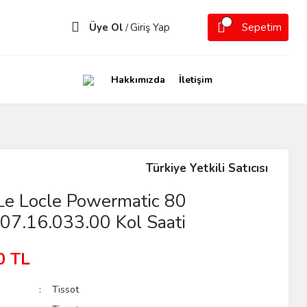
Üye Ol
Giriş Yap
Sepetim
/
Hakkımızda
İletişim
Türkiye Yetkili Satıcısı
Le Locle Powermatic 80
07.16.033.00 Kol Saati
0 TL
Tissot