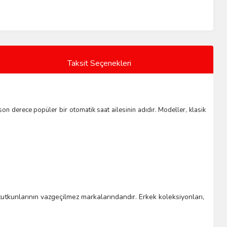
Taksit Seçenekleri
 son derece popüler bir otomatik saat ailesinin adıdır. Modeller, klasik
t tutkunlarının vazgeçilmez markalarındandır. Erkek koleksiyonları,