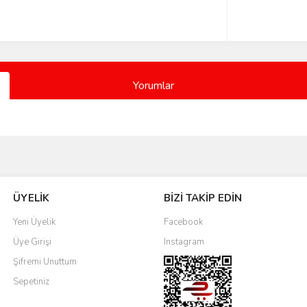
Yorumlar
Bu ürüne ilk yorumu siz yapın!
ÜYELİK
BİZİ TAKİP EDİN
Yorum Yaz
Yeni Üyelik
Facebook
Üye Girişi
Instagram
Şifremi Unuttum
Sepetiniz