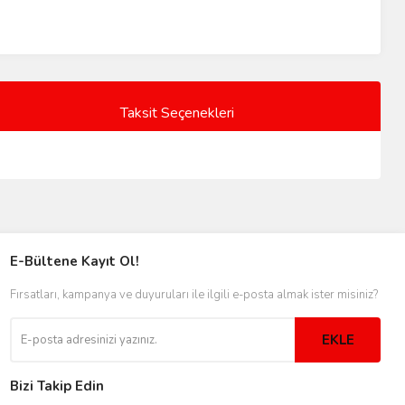
Taksit Seçenekleri
E-Bültene Kayıt Ol!
Fırsatları, kampanya ve duyuruları ile ilgili e-posta almak ister misiniz?
EKLE
Bizi Takip Edin