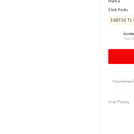
Marka
Stok Kodu
3.687,01 TL 
Ücret
Tüm Ür
Ürün Paylaş :