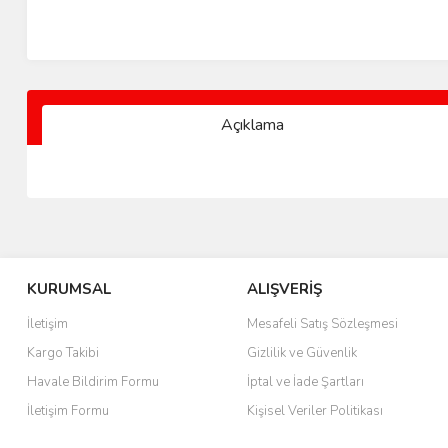
Açıklama
KURUMSAL
ALIŞVERİŞ
İletişim
Mesafeli Satış Sözleşmesi
Kargo Takibi
Gizlilik ve Güvenlik
Havale Bildirim Formu
İptal ve İade Şartları
İletişim Formu
Kişisel Veriler Politikası