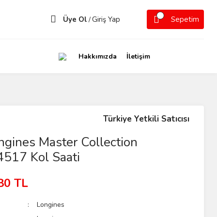
Üye Ol
Giriş Yap
Sepetim
/
Hakkımızda
İletişim
Türkiye Yetkili Satıcısı
gines Master Collection
517 Kol Saati
80 TL
Longines