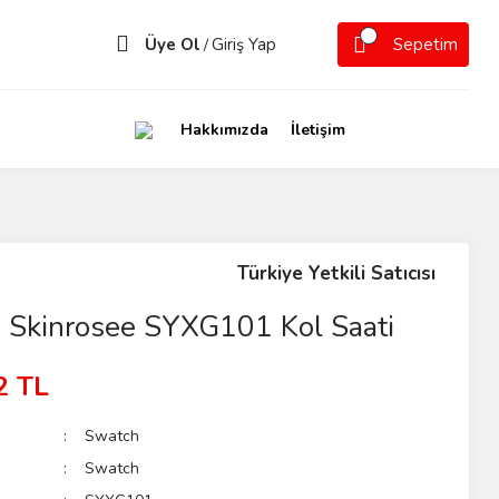
Üye Ol
Giriş Yap
Sepetim
/
Hakkımızda
İletişim
Türkiye Yetkili Satıcısı
 Skinrosee SYXG101 Kol Saati
2 TL
Swatch
Swatch