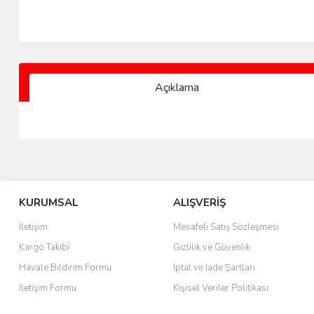
Açıklama
KURUMSAL
ALIŞVERİŞ
İletişim
Mesafeli Satış Sözleşmesi
Kargo Takibi
Gizlilik ve Güvenlik
Havale Bildirim Formu
İptal ve İade Şartları
İletişim Formu
Kişisel Veriler Politikası