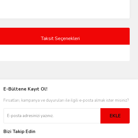
Taksit Seçenekleri
E-Bültene Kayıt Ol!
Fırsatları, kampanya ve duyuruları ile ilgili e-posta almak ister misiniz?
EKLE
Bizi Takip Edin