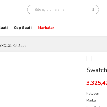
aati
Cep Saati
Markalar
YXG101 Kol Saati
Swatch
3.325,4
Kategori
Marka