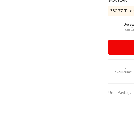
Stok Kodu
330,77 TL de
Ücret
Tüm Ür
Ürün Paylaş :