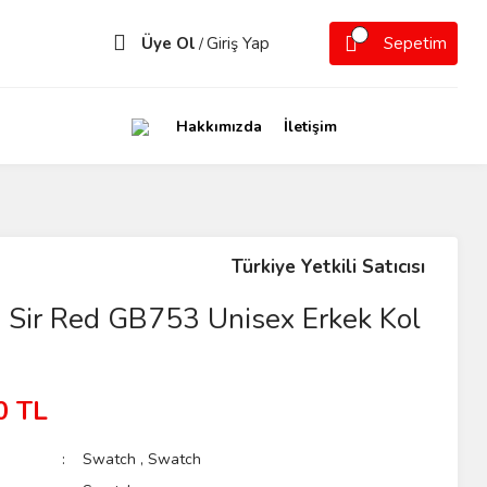
Üye Ol
Giriş Yap
Sepetim
/
Hakkımızda
İletişim
Türkiye Yetkili Satıcısı
 Sir Red GB753 Unisex Erkek Kol
0 TL
Swatch
,
Swatch