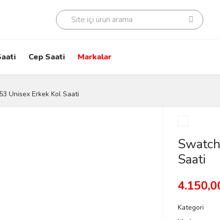
aati
Cep Saati
Markalar
3 Unisex Erkek Kol Saati
Swatch
Saati
4.150,0
Kategori