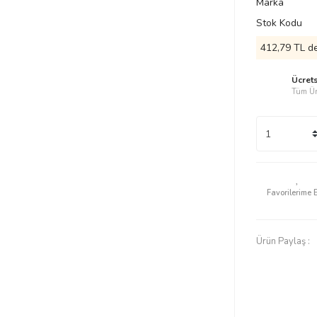
Marka
Stok Kodu
412,79 TL de
Ücret
Tüm Ür
Ürün Paylaş :