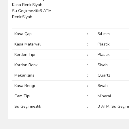
Kasa Renk:Siyah
Su Geçirmezlik:3 ATM
Renk:Siyah
Kasa Çapı
:
34 mm
Kasa Materyali
:
Plastik
Kordon Tipi
:
Plastik
Kordon Renk
:
Siyah
Mekanizma
:
Quartz
Kasa Rengi
:
Siyah
Cam Tipi
:
Mineral
Su Geçirmezlik
:
3 ATM, Su Geçir