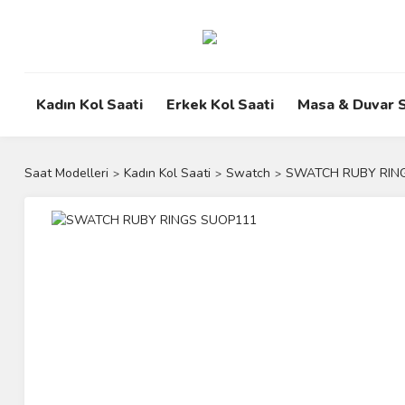
Kadın Kol Saati
Erkek Kol Saati
Masa & Duvar S
Saat Modelleri
Kadın Kol Saati
Swatch
SWATCH RUBY RIN