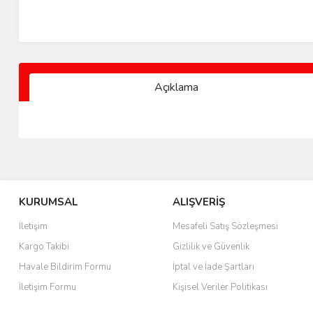
Açıklama
KURUMSAL
ALIŞVERİŞ
İletişim
Mesafeli Satış Sözleşmesi
Kargo Takibi
Gizlilik ve Güvenlik
Havale Bildirim Formu
İptal ve İade Şartları
İletişim Formu
Kişisel Veriler Politikası