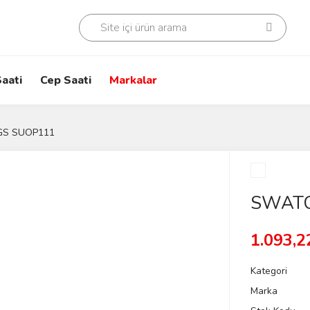
aati
Cep Saati
Markalar
GS SUOP111
SWATC
1.093,2
Kategori
Marka