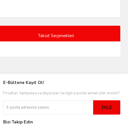
Taksit Seçenekleri
E-Bültene Kayıt Ol!
Fırsatları, kampanya ve duyuruları ile ilgili e-posta almak ister misiniz?
EKLE
Bizi Takip Edin