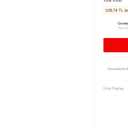
Stok Kodu
108,74 TL de
Ücret
Tüm Ür
Ürün Paylaş :