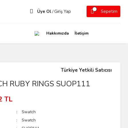
Üye Ol
Giriş Yap
Sepetim
/
Hakkımızda
İletişim
Türkiye Yetkili Satıcısı
H RUBY RINGS SUOP111
2 TL
Swatch
Swatch