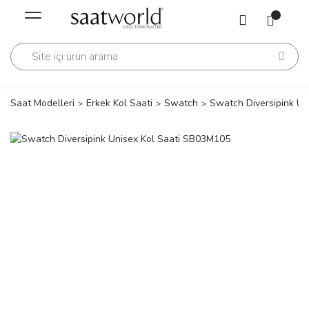
Geri Dön
Geri Dön
Saati
Saati
change
Saat Modelleri
Erkek Kol Saati
Swatch
Swatch Diversipink U
lls Polo Club
n
lls Polo Club
n