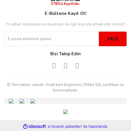
rs
r
E-Bültene Kayıt Ol!
Fırsatları, kampanya ve duyuruları ile ilgili e-posta almak ister misiniz?
EKLE
rs
Bizi Takip Edin
nmark
© Tüm hakları saklıdır. Kredi kartı bilgileriniz 256bit SSL sertifikası ile
korunmaktadır.
e
nmark
e
ile
ideasoft
e-