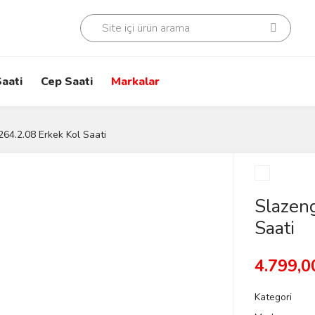
aati
Cep Saati
Markalar
264.2.08 Erkek Kol Saati
Slazen
Saati
4.799,0
Kategori