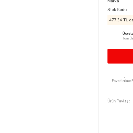
Marka
Stok Kodu
477,34 TL de
Ücret
Tüm Ür
Ürün Paylaş :