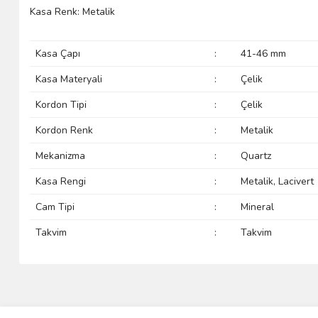
Kasa Renk: Metalik
Kasa Çapı
:
41-46 mm
Kasa Materyali
:
Çelik
Kordon Tipi
:
Çelik
Kordon Renk
:
Metalik
Mekanizma
:
Quartz
Kasa Rengi
:
Metalik, Lacivert
Cam Tipi
:
Mineral
Takvim
:
Takvim