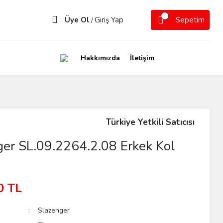
Üye Ol
Giriş Yap
Sepetim
/
Hakkımızda
İletişim
Türkiye Yetkili Satıcısı
ger SL.09.2264.2.08 Erkek Kol
0 TL
Slazenger