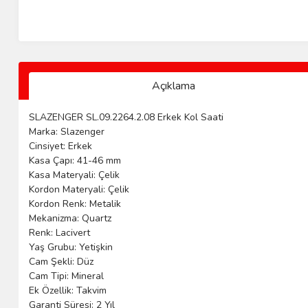
Açıklama
SLAZENGER SL.09.2264.2.08 Erkek Kol Saati
Marka: Slazenger
Cinsiyet: Erkek
Kasa Çapı: 41-46 mm
Kasa Materyali: Çelik
Kordon Materyali: Çelik
Kordon Renk: Metalik
Mekanizma: Quartz
Renk: Lacivert
Yaş Grubu: Yetişkin
Cam Şekli: Düz
Cam Tipi: Mineral
Ek Özellik: Takvim
Garanti Süresi: 2 Yıl