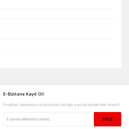
E-Bültene Kayıt Ol!
Fırsatları, kampanya ve duyuruları ile ilgili e-posta almak ister misiniz?
EKLE