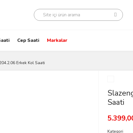
aati
Cep Saati
Markalar
204.2.06 Erkek Kol Saati
Slazen
Saati
5.399,0
Kategori