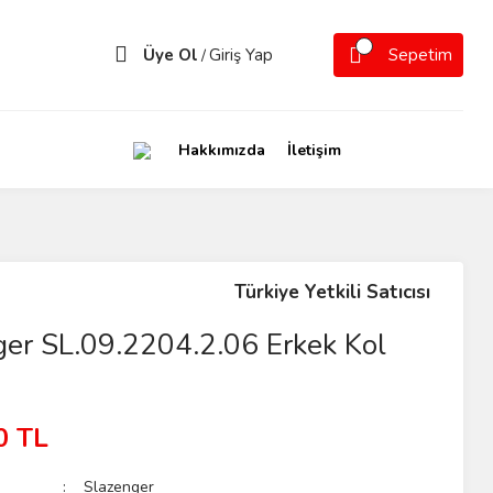
Üye Ol
Giriş Yap
Sepetim
/
Hakkımızda
İletişim
Türkiye Yetkili Satıcısı
ger SL.09.2204.2.06 Erkek Kol
0 TL
Slazenger