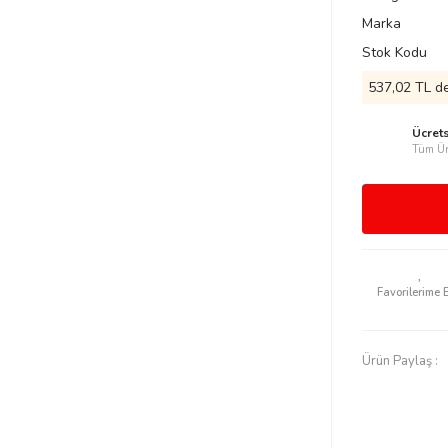
Marka
Stok Kodu
537,02 TL de
Ücret
Tüm Ür
Ürün Paylaş :