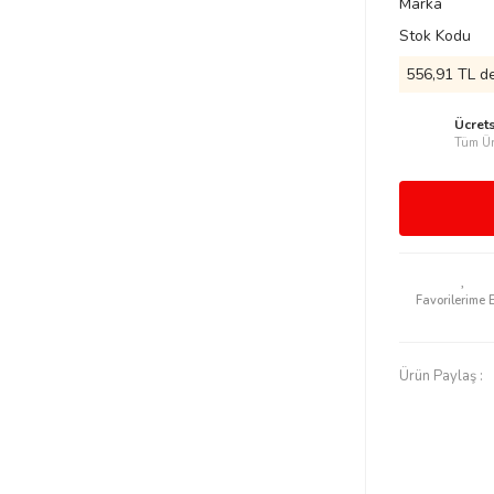
Marka
Stok Kodu
556,91 TL de
Ücret
Tüm Ür
Ürün Paylaş :