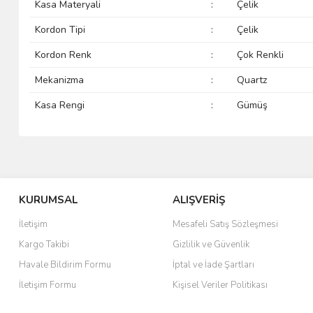
Kasa Materyali
:
Çelik
Kordon Tipi
:
Çelik
Kordon Renk
:
Çok Renkli
Mekanizma
:
Quartz
Kasa Rengi
:
Gümüş
KURUMSAL
ALIŞVERİŞ
İletişim
Mesafeli Satış Sözleşmesi
Kargo Takibi
Gizlilik ve Güvenlik
Havale Bildirim Formu
İptal ve İade Şartları
İletişim Formu
Kişisel Veriler Politikası