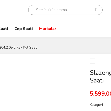
aati
Cep Saati
Markalar
204.2.05 Erkek Kol Saati
Slazen
Saati
5.599,0
Kategori