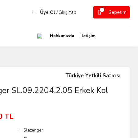
Üye Ol
Giriş Yap
Sepetim
/
Hakkımızda
İletişim
Türkiye Yetkili Satıcısı
ger SL.09.2204.2.05 Erkek Kol
0 TL
Slazenger