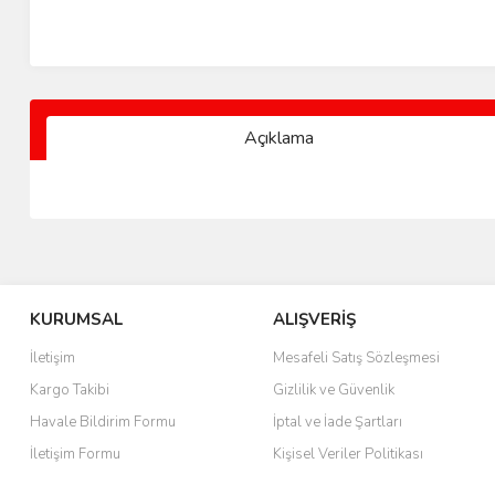
Açıklama
KURUMSAL
ALIŞVERİŞ
İletişim
Mesafeli Satış Sözleşmesi
Kargo Takibi
Gizlilik ve Güvenlik
Havale Bildirim Formu
İptal ve İade Şartları
İletişim Formu
Kişisel Veriler Politikası