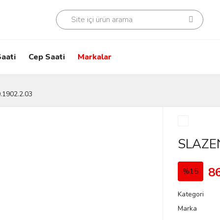
aati
Cep Saati
Markalar
.1902.2.03
SLAZEN
8
%15
Kategori
Marka