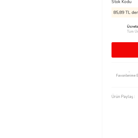
Stok Kodu
85,89 TL den
Ücret
Tüm Ür
Ürün Paylaş :