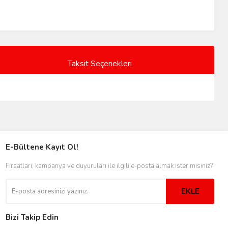
Taksit Seçenekleri
E-Bültene Kayıt Ol!
Fırsatları, kampanya ve duyuruları ile ilgili e-posta almak ister misiniz?
EKLE
Bizi Takip Edin