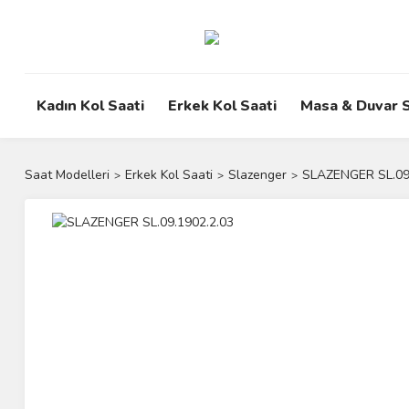
Kadın Kol Saati
Erkek Kol Saati
Masa & Duvar S
Saat Modelleri
Erkek Kol Saati
Slazenger
SLAZENGER SL.09