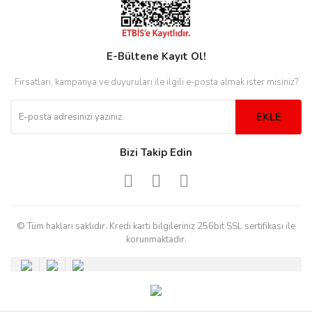
Westwood
E-Bültene Kayıt Ol!
Fırsatları, kampanya ve duyuruları ile ilgili e-posta almak ister misiniz?
EKLE
Bizi Takip Edin
© Tüm hakları saklıdır. Kredi kartı bilgileriniz 256bit SSL sertifikası ile
korunmaktadır.