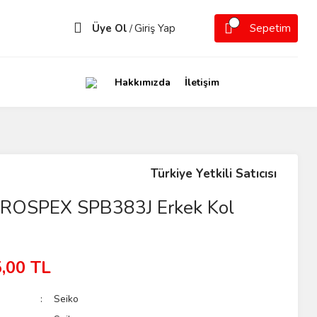
Üye Ol
Giriş Yap
Sepetim
/
Hakkımızda
İletişim
Türkiye Yetkili Satıcısı
PROSPEX SPB383J Erkek Kol
,00 TL
Seiko