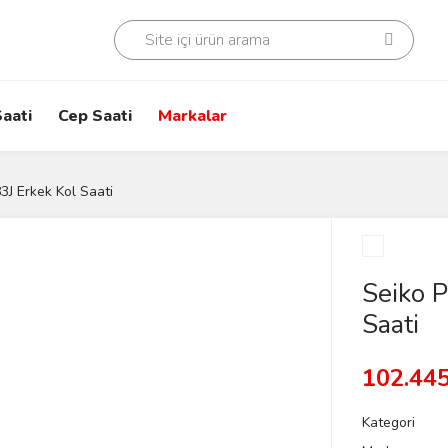
aati
Cep Saati
Markalar
J Erkek Kol Saati
Seiko 
Saati
102.445
Kategori