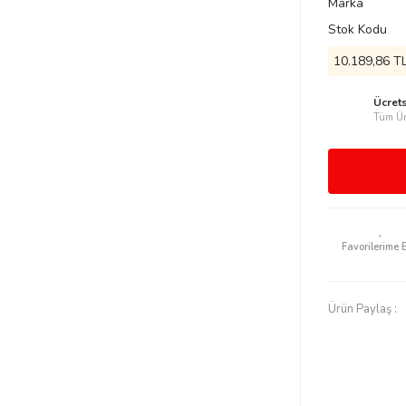
Marka
Stok Kodu
10.189,86 TL
Ücret
Tüm Ür
Ürün Paylaş :