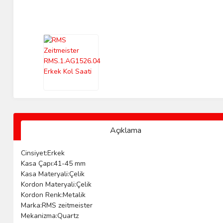
Açıklama
Cinsiyet:Erkek
Kasa Çapı:41-45 mm
Kasa Materyali:Çelik
Kordon Materyali:Çelik
Kordon Renk:Metalik
Marka:RMS zeitmeister
Mekanizma:Quartz