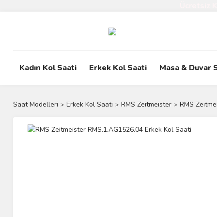
Ücretsiz 
Kadın Kol Saati
Erkek Kol Saati
Masa & Duvar S
Saat Modelleri
Erkek Kol Saati
RMS Zeitmeister
RMS Zeitmei