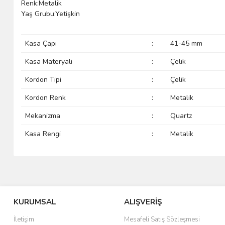
Renk:Metalik
Yaş Grubu:Yetişkin
Kasa Çapı
:
41-45 mm
Kasa Materyali
:
Çelik
Kordon Tipi
:
Çelik
Kordon Renk
:
Metalik
Mekanizma
:
Quartz
Kasa Rengi
:
Metalik
KURUMSAL
ALIŞVERİŞ
İletişim
Mesafeli Satış Sözleşmesi