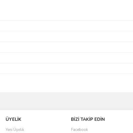
Bu ürüne ilk yorumu siz yapın!
ÜYELİK
BİZİ TAKİP EDİN
Yorum Yaz
Yeni Üyelik
Facebook