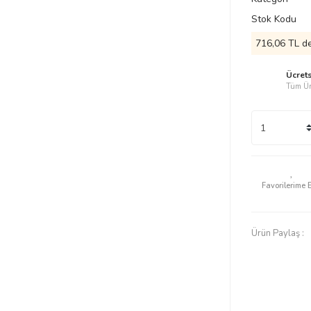
Stok Kodu
716,06 TL de
Ücret
Tüm Ür
Ürün Paylaş :