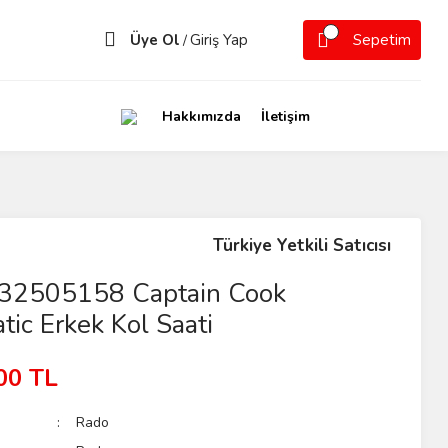
Üye Ol
Giriş Yap
Sepetim
/
Hakkımızda
İletişim
Türkiye Yetkili Satıcısı
32505158 Captain Cook
ic Erkek Kol Saati
00 TL
Rado