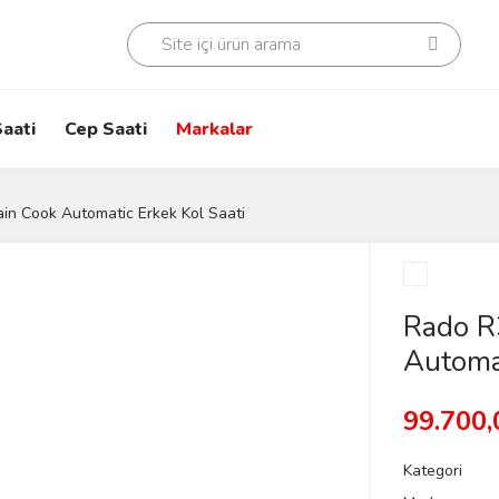
aati
Cep Saati
Markalar
n Cook Automatic Erkek Kol Saati
Rado R
Automat
99.700,
Kategori