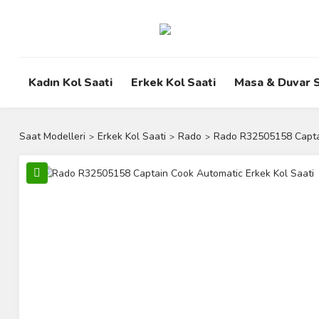
Kadın Kol Saati
Erkek Kol Saati
Masa & Duvar S
Saat Modelleri
Erkek Kol Saati
Rado
Rado R32505158 Captai