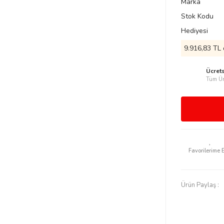
Marka
Stok Kodu
Hediyesi
9.916,83 TL 
Ücret
Tüm Ür
Ürün Paylaş :