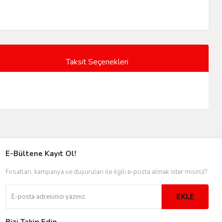
Taksit Seçenekleri
E-Bültene Kayıt Ol!
Fırsatları, kampanya ve duyuruları ile ilgili e-posta almak ister misiniz?
EKLE
Bizi Takip Edin