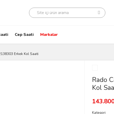
aati
Cep Saati
Markalar
138303 Erkek Kol Saati
Rado C
Kol Saa
143.800
Kategori