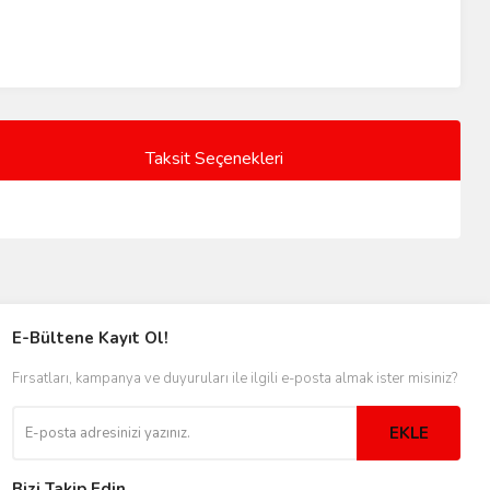
Taksit Seçenekleri
E-Bültene Kayıt Ol!
Fırsatları, kampanya ve duyuruları ile ilgili e-posta almak ister misiniz?
EKLE
Bizi Takip Edin