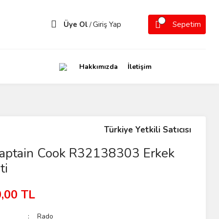
Üye Ol
Giriş Yap
Sepetim
/
Hakkımızda
İletişim
Türkiye Yetkili Satıcısı
aptain Cook R32138303 Erkek
ti
,00 TL
Rado