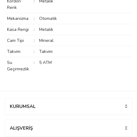
Kordon
:
Metalik
rs
r
Renk
Mekanizma
:
Otomatik
Kasa Rengi
:
Metalik
Cam Tipi
:
Mineral
rs
Takvim
:
Takvim
Su
:
5 ATM
Geçirmezlik
nmark
e
nmark
Bu ürüne ilk yorumu siz yapın!
KURUMSAL
e
Yorum Yaz
ALIŞVERİŞ