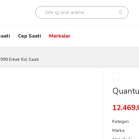
aati
Cep Saati
Markalar
99 Erkek Kol Saati
Quantu
12.469,
Kategori
Marka