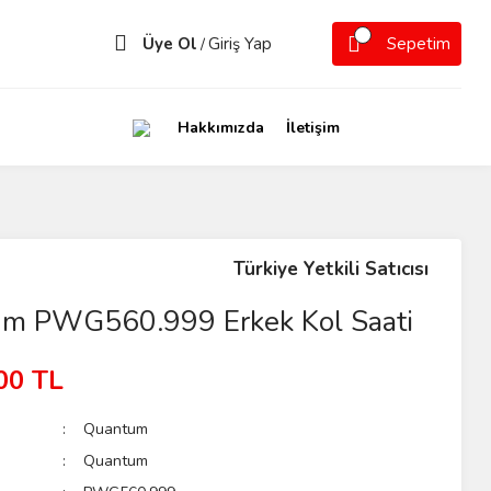
Üye Ol
Giriş Yap
Sepetim
/
Hakkımızda
İletişim
Türkiye Yetkili Satıcısı
m PWG560.999 Erkek Kol Saati
00 TL
Quantum
Quantum