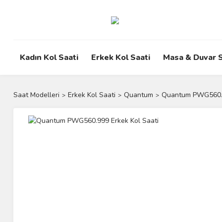
Kadın Kol Saati
Erkek Kol Saati
Masa & Duvar S
Saat Modelleri
Erkek Kol Saati
Quantum
Quantum PWG560.9