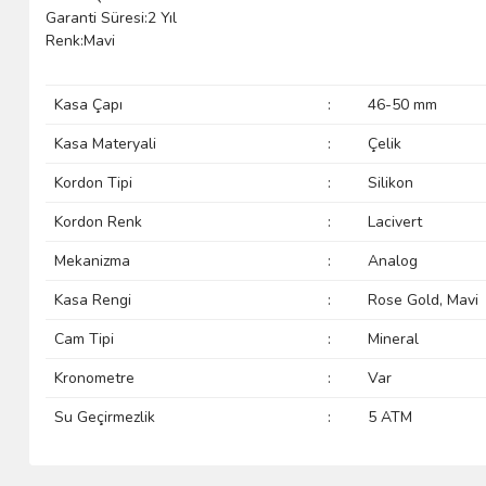
Garanti Süresi:2 Yıl
Renk:Mavi
Kasa Çapı
:
46-50 mm
Kasa Materyali
:
Çelik
Kordon Tipi
:
Silikon
Kordon Renk
:
Lacivert
Mekanizma
:
Analog
Kasa Rengi
:
Rose Gold, Mavi
Cam Tipi
:
Mineral
Kronometre
:
Var
Su Geçirmezlik
:
5 ATM