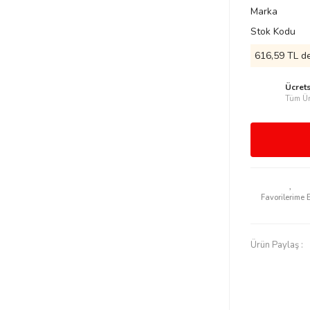
Marka
Stok Kodu
616,59 TL de
Ücret
Tüm Ür
Ürün Paylaş :