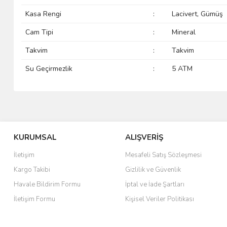
Kasa Rengi
:
Lacivert, Gümüş
Cam Tipi
:
Mineral
Takvim
:
Takvim
Su Geçirmezlik
:
5 ATM
KURUMSAL
ALIŞVERİŞ
İletişim
Mesafeli Satış Sözleşmesi
Kargo Takibi
Gizlilik ve Güvenlik
Havale Bildirim Formu
İptal ve İade Şartları
İletişim Formu
Kişisel Veriler Politikası