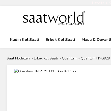
Ücretsiz 
Kadın Kol Saati
Erkek Kol Saati
Masa & Duvar S
Saat Modelleri
Erkek Kol Saati
Quantum
Quantum HNG929.39