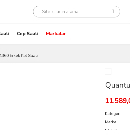
aati
Cep Saati
Markalar
360 Erkek Kol Saati
Quantu
11.589,
Kategori
Marka