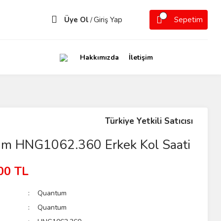
Üye Ol
Giriş Yap
Sepetim
/
Hakkımızda
İletişim
Türkiye Yetkili Satıcısı
m HNG1062.360 Erkek Kol Saati
00 TL
Quantum
Quantum