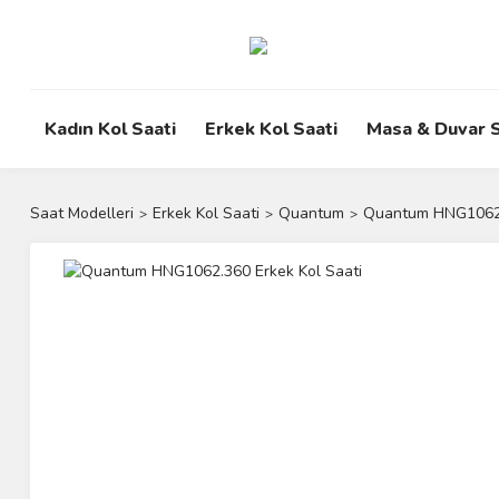
Kadın Kol Saati
Erkek Kol Saati
Masa & Duvar S
Saat Modelleri
Erkek Kol Saati
Quantum
Quantum HNG1062.