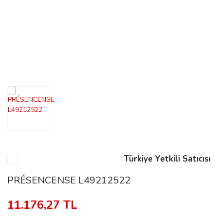
n
Rene
rmani
n
Türkiye Yetkili Satıcısı
Rene
PRÉSENCENSE L49212522
11.176,27 TL