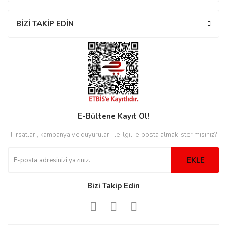
rs
r
BİZİ TAKİP EDİN
rs
E-Bültene Kayıt Ol!
nmark
Fırsatları, kampanya ve duyuruları ile ilgili e-posta almak ister misiniz?
e
nmark
EKLE
Bizi Takip Edin
e