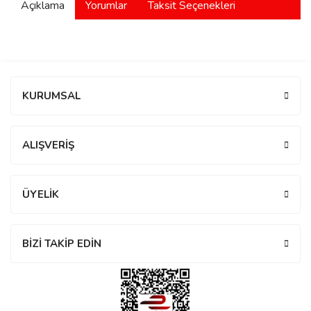
Açıklama
Yorumlar
Taksit Seçenekleri
manson
 Manoir
Bu ürüne ilk yorumu siz yapın!
KURUMSAL
ection
Yorum Yaz
ALIŞVERİŞ
ÜYELİK
r
ry
BİZİ TAKİP EDİN