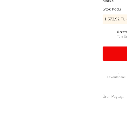
Marka
Stok Kodu
1.572,92 TL 
Ücret
Tüm Ür
Ürün Paylaş :