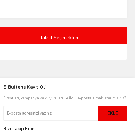
Taksit Seçenekleri
E-Bültene Kayıt Ol!
Fırsatları, kampanya ve duyuruları ile ilgili e-posta almak ister misiniz?
EKLE
Bizi Takip Edin