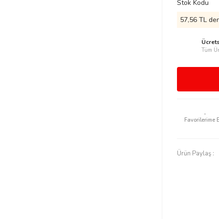
Stok Kodu
57,56 TL den
Ücret
Tüm Ür
Ürün Paylaş :