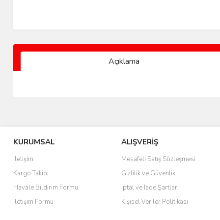
Açıklama
KURUMSAL
ALIŞVERİŞ
İletişim
Mesafeli Satış Sözleşmesi
Kargo Takibi
Gizlilik ve Güvenlik
Havale Bildirim Formu
İptal ve İade Şartları
İletişim Formu
Kişisel Veriler Politikası