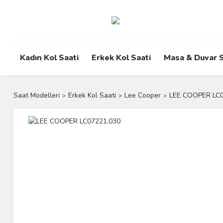
Kadın Kol Saati
Erkek Kol Saati
Masa & Duvar S
Saat Modelleri
Erkek Kol Saati
Lee Cooper
LEE COOPER LC0