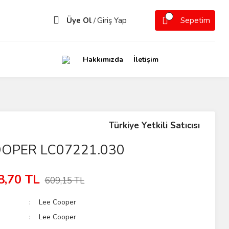
Üye Ol
Giriş Yap
Sepetim
/
Hakkımızda
İletişim
Türkiye Yetkili Satıcısı
OOPER LC07221.030
8,70 TL
609,15 TL
Lee Cooper
Lee Cooper