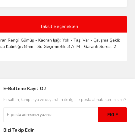
Taksit Seçenekleri
an Rengi: Gümüş - Kadran Işığı: Yok - Taş: Var - Çalışma Şekli:
sa Kalınlığı : 8mm - Su Geçirmezlik: 3 ATM - Garanti Süresi: 2
E-Bültene Kayıt Ol!
Fırsatları, kampanya ve duyuruları ile ilgili e-posta almak ister misiniz?
EKLE
Bizi Takip Edin