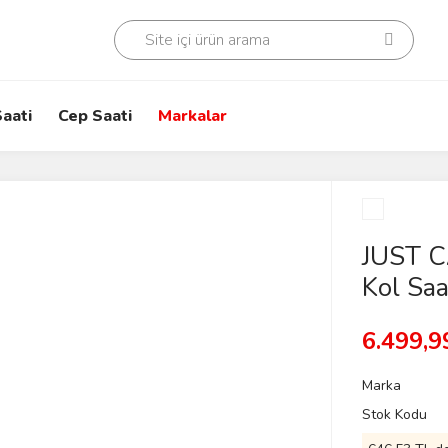
aati
Cep Saati
Markalar
JUST C
Kol Saa
6.499,9
Marka
Stok Kodu