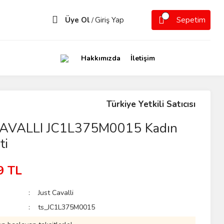
Üye Ol
Giriş Yap
Sepetim
/
Hakkımızda
İletişim
Türkiye Yetkili Satıcısı
AVALLI JC1L375M0015 Kadın
ti
9 TL
Just Cavalli
ts_JC1L375M0015