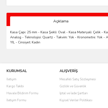
Açıklama
Kasa Çapı: 25 mm - Kasa Şekli: Oval - Kasa Materyali: Çelik - K
Analog - Teknolojisi: Quartz - Takvim: Yok - Kronometre: Yok - A
YIL - Cinsiyet: Kadın
KURUMSAL
ALIŞVERİŞ
İletişim
Mesafeli Satış Sözleşmesi
Kargo Takibi
Gizlilik ve Güvenlik
Havale Bildirim Formu
İptal ve İade Şartları
İletişim Formu
Kişisel Veriler Politikası