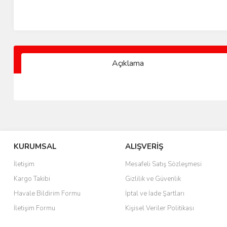
Açıklama
KURUMSAL
ALIŞVERİŞ
İletişim
Mesafeli Satış Sözleşmesi
Kargo Takibi
Gizlilik ve Güvenlik
Havale Bildirim Formu
İptal ve İade Şartları
İletişim Formu
Kişisel Veriler Politikası