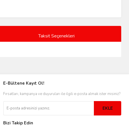
Taksit Seçenekleri
E-Bültene Kayıt Ol!
Fırsatları, kampanya ve duyuruları ile ilgili e-posta almak ister misiniz?
EKLE
Bizi Takip Edin