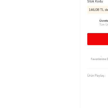
Stok Kodu
146,08 TL de
Ücret
Tüm Ür
Ürün Paylaş :