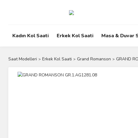
Kadın Kol Saati
Erkek Kol Saati
Masa & Duvar S
Saat Modelleri
Erkek Kol Saati
Grand Romanson
GRAND RO