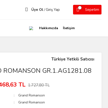
Üye Ol
Giriş Yap
Sepetim
/
Hakkımızda
İletişim
Türkiye Yetkili Satıcısı
 ROMANSON GR.1.AG1281.08
468,63 TL
1.727,80 TL
Grand Romanson
Grand Romanson