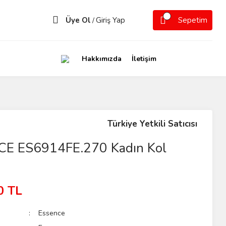
Üye Ol
Giriş Yap
Sepetim
/
Hakkımızda
İletişim
Türkiye Yetkili Satıcısı
E ES6914FE.270 Kadın Kol
0 TL
Essence