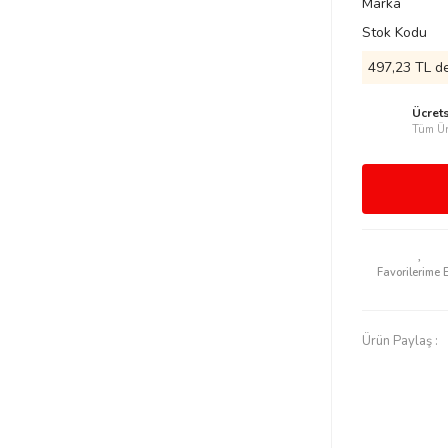
Marka
Stok Kodu
497,23 TL de
Ücret
Tüm Ür
Ürün Paylaş :