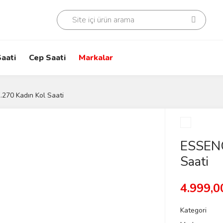
aati
Cep Saati
Markalar
70 Kadın Kol Saati
ESSENC
Saati
4.999,0
Kategori