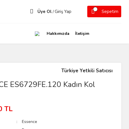
Üye Ol
Giriş Yap
Sepetim
/
Hakkımızda
İletişim
Türkiye Yetkili Satıcısı
E ES6729FE.120 Kadın Kol
0 TL
Essence