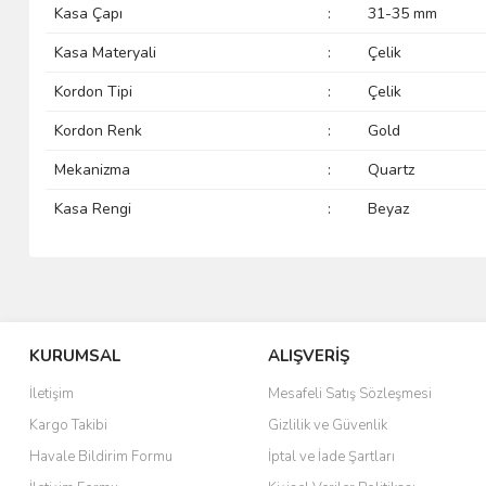
Kasa Çapı
:
31-35 mm
Kasa Materyali
:
Çelik
Kordon Tipi
:
Çelik
Kordon Renk
:
Gold
Mekanizma
:
Quartz
Kasa Rengi
:
Beyaz
KURUMSAL
ALIŞVERİŞ
İletişim
Mesafeli Satış Sözleşmesi
Kargo Takibi
Gizlilik ve Güvenlik
Havale Bildirim Formu
İptal ve İade Şartları