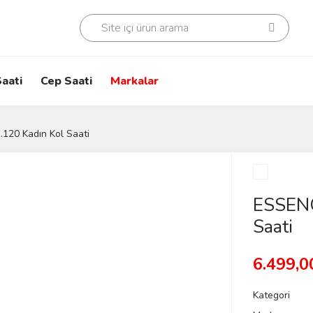
aati
Cep Saati
Markalar
20 Kadın Kol Saati
ESSENC
Saati
6.499,0
Kategori