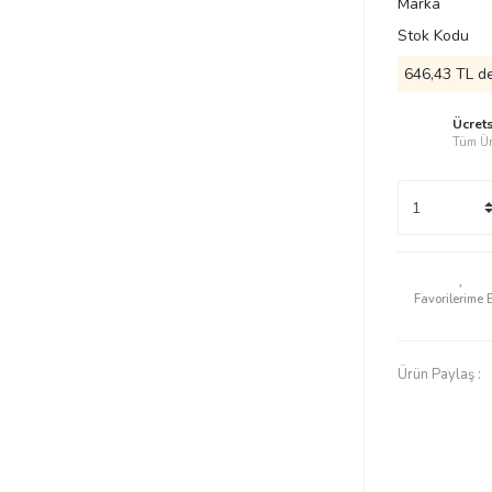
Marka
Stok Kodu
646,43 TL de
Ücret
Tüm Ür
Ürün Paylaş :