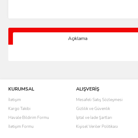
Açıklama
KURUMSAL
ALIŞVERİŞ
İletişim
Mesafeli Satış Sözleşmesi
Kargo Takibi
Gizlilik ve Güvenlik
Havale Bildirim Formu
İptal ve İade Şartları
İletişim Formu
Kişisel Veriler Politikası