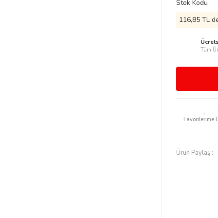
Stok Kodu
116,85 TL de
Ücret
Tüm Ür
Ürün Paylaş :