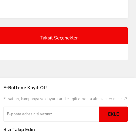
Taksit Seçenekleri
E-Bültene Kayıt Ol!
Fırsatları, kampanya ve duyuruları ile ilgili e-posta almak ister misiniz?
EKLE
Bizi Takip Edin