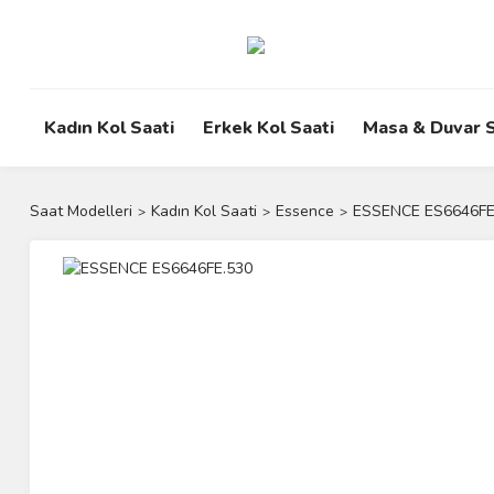
Kadın Kol Saati
Erkek Kol Saati
Masa & Duvar S
Saat Modelleri
Kadın Kol Saati
Essence
ESSENCE ES6646FE