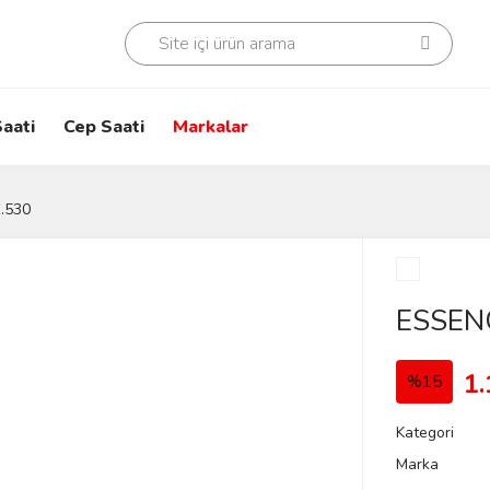
aati
Cep Saati
Markalar
.530
ESSEN
1.
%15
Kategori
Marka