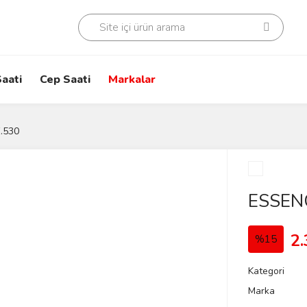
aati
Cep Saati
Markalar
.530
ESSEN
2.
%15
Kategori
Marka