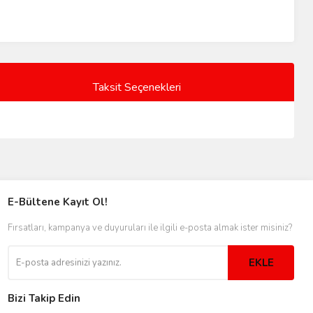
Taksit Seçenekleri
E-Bültene Kayıt Ol!
Fırsatları, kampanya ve duyuruları ile ilgili e-posta almak ister misiniz?
EKLE
Bizi Takip Edin