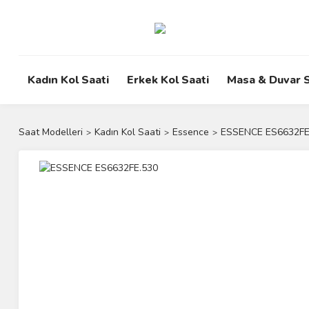
Kadın Kol Saati
Erkek Kol Saati
Masa & Duvar S
Saat Modelleri
Kadın Kol Saati
Essence
ESSENCE ES6632FE