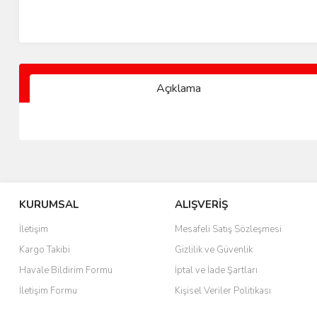
Açıklama
KURUMSAL
ALIŞVERİŞ
İletişim
Mesafeli Satış Sözleşmesi
Kargo Takibi
Gizlilik ve Güvenlik
Havale Bildirim Formu
İptal ve İade Şartları
İletişim Formu
Kişisel Veriler Politikası