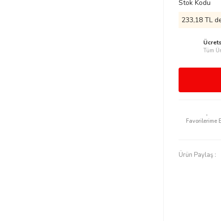
Stok Kodu
233,18 TL de
Ücret
Tüm Ür
Ürün Paylaş :