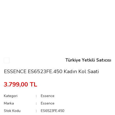
n
Rene
Türkiye Yetkili Satıcısı
rmani
n
ESSENCE ES6523FE.450 Kadın Kol Saati
3.799,00 TL
Rene
Kategori
Essence
Marka
Essence
Stok Kodu
ES6523FE.450