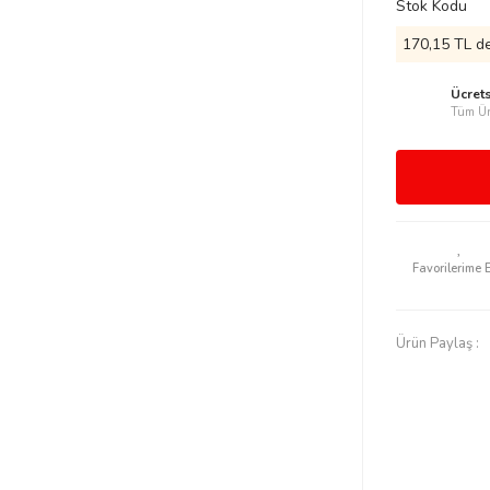
Stok Kodu
170,15 TL de
Ücret
Tüm Ür
Ürün Paylaş :