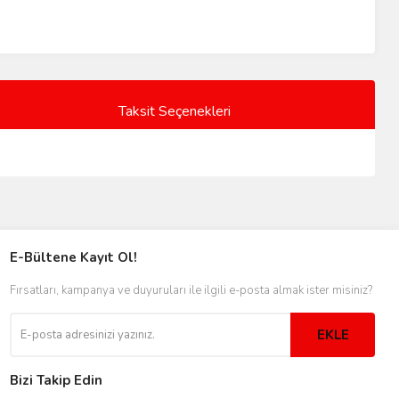
Taksit Seçenekleri
E-Bültene Kayıt Ol!
Fırsatları, kampanya ve duyuruları ile ilgili e-posta almak ister misiniz?
EKLE
Bizi Takip Edin