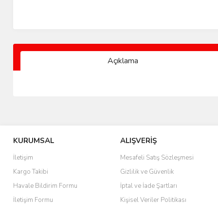
Açıklama
KURUMSAL
ALIŞVERİŞ
İletişim
Mesafeli Satış Sözleşmesi
Kargo Takibi
Gizlilik ve Güvenlik
Havale Bildirim Formu
İptal ve İade Şartları
İletişim Formu
Kişisel Veriler Politikası