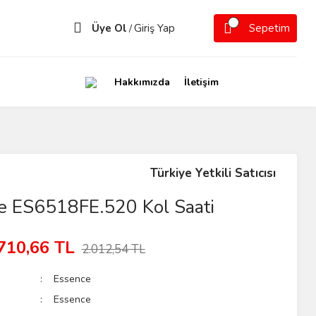
Üye Ol
Giriş Yap
Sepetim
/
Hakkımızda
İletişim
Türkiye Yetkili Satıcısı
e ES6518FE.520 Kol Saati
710,66 TL
2.012,54 TL
Essence
Essence