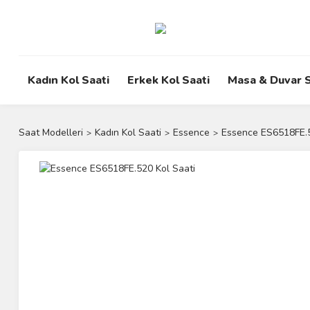
Kadın Kol Saati
Erkek Kol Saati
Masa & Duvar S
Saat Modelleri
Kadın Kol Saati
Essence
Essence ES6518FE.5