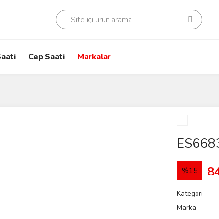
aati
Cep Saati
Markalar
ES668
8
%15
Kategori
Marka