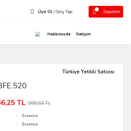
Üye Ol
Giriş Yap
Sepetim
/
Hakkımızda
İletişim
Türkiye Yetkili Satıcısı
3FE.520
46,25 TL
995,59 TL
Essence
Essence