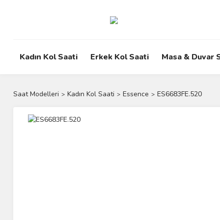
Kadın Kol Saati
Erkek Kol Saati
Masa & Duvar S
Saat Modelleri
Kadın Kol Saati
Essence
ES6683FE.520