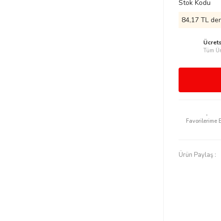
Stok Kodu
84,17 TL den
Ücret
Tüm Ür
Ürün Paylaş :