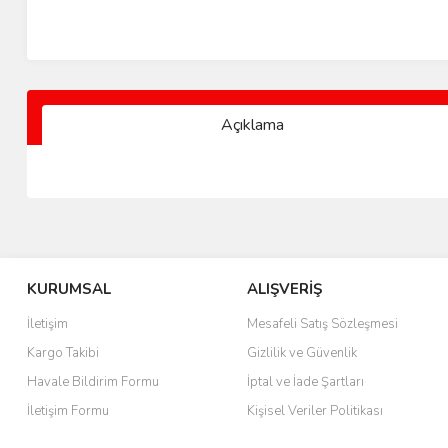
Açıklama
KURUMSAL
ALIŞVERİŞ
İletişim
Mesafeli Satış Sözleşmesi
Kargo Takibi
Gizlilik ve Güvenlik
Havale Bildirim Formu
İptal ve İade Şartları
İletişim Formu
Kişisel Veriler Politikası