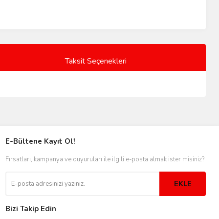
Taksit Seçenekleri
E-Bültene Kayıt Ol!
Fırsatları, kampanya ve duyuruları ile ilgili e-posta almak ister misiniz?
EKLE
Bizi Takip Edin