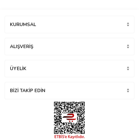
manson
Bu ürüne ilk yorumu siz yapın!
KURUMSAL
 Manoir
Yorum Yaz
ALIŞVERİŞ
ection
ÜYELİK
BİZİ TAKİP EDİN
r
ry