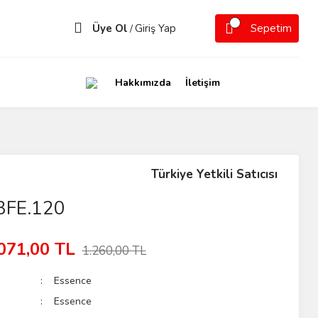
Üye Ol
Giriş Yap
Sepetim
/
Hakkımızda
İletişim
Türkiye Yetkili Satıcısı
3FE.120
071,00 TL
1.260,00 TL
Essence
Essence