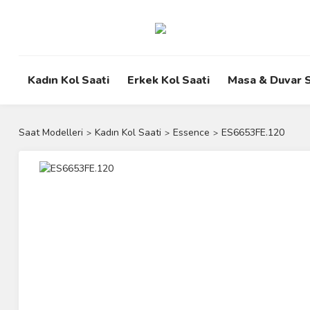
Kadın Kol Saati
Erkek Kol Saati
Masa & Duvar S
Saat Modelleri
Kadın Kol Saati
Essence
ES6653FE.120