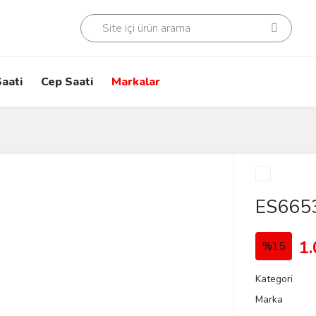
aati
Cep Saati
Markalar
ES665
1.
%15
Kategori
Marka