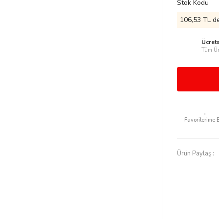
Stok Kodu
106,53 TL de
Ücret
Tüm Ür
Ürün Paylaş :