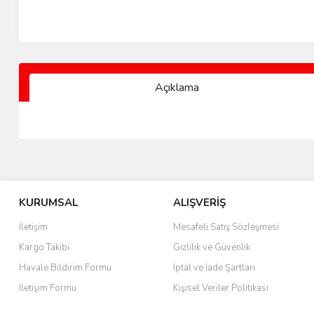
Açıklama
KURUMSAL
ALIŞVERİŞ
İletişim
Mesafeli Satış Sözleşmesi
Kargo Takibi
Gizlilik ve Güvenlik
Havale Bildirim Formu
İptal ve İade Şartları
İletişim Formu
Kişisel Veriler Politikası