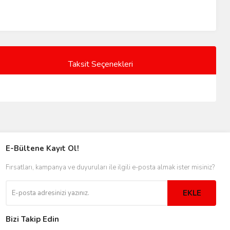
Taksit Seçenekleri
E-Bültene Kayıt Ol!
Fırsatları, kampanya ve duyuruları ile ilgili e-posta almak ister misiniz?
EKLE
Bizi Takip Edin