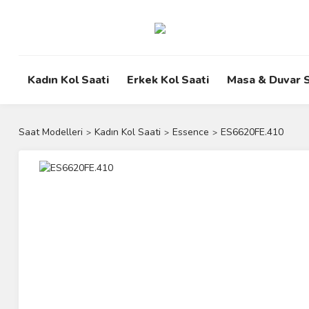
Kadın Kol Saati
Erkek Kol Saati
Masa & Duvar S
Saat Modelleri
Kadın Kol Saati
Essence
ES6620FE.410