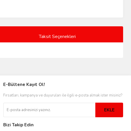
Taksit Seçenekleri
E-Bültene Kayıt Ol!
Fırsatları, kampanya ve duyuruları ile ilgili e-posta almak ister misiniz?
EKLE
Bizi Takip Edin