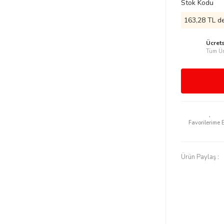
Stok Kodu
163,28 TL de
Ücret
Tüm Ür
Ürün Paylaş :