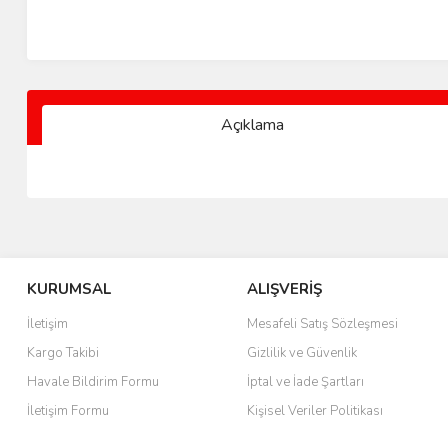
Açıklama
KURUMSAL
ALIŞVERİŞ
İletişim
Mesafeli Satış Sözleşmesi
Kargo Takibi
Gizlilik ve Güvenlik
Havale Bildirim Formu
İptal ve İade Şartları
İletişim Formu
Kişisel Veriler Politikası