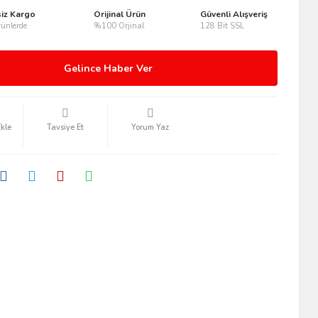
siz Kargo
Orijinal Ürün
Güvenli Alışveriş
ünlerde
%100 Orjinal
128 Bit SSL
Gelince Haber Ver
Tavsiye Et
Yorum Yaz