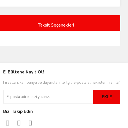
Taksit Seçenekleri
E-Bültene Kayıt Ol!
Fırsatları, kampanya ve duyuruları ile ilgili e-posta almak ister misiniz?
EKLE
Bizi Takip Edin