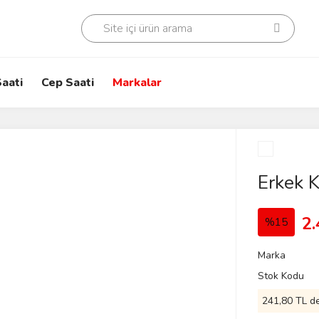
aati
Cep Saati
Markalar
Erkek 
2.
%15
Marka
Stok Kodu
241,80 TL de