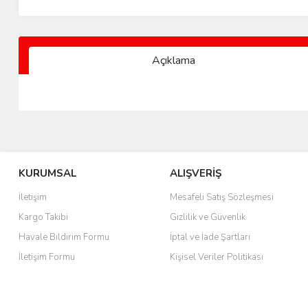
Açıklama
KURUMSAL
ALIŞVERİŞ
İletişim
Mesafeli Satış Sözleşmesi
Kargo Takibi
Gizlilik ve Güvenlik
Havale Bildirim Formu
İptal ve İade Şartları
İletişim Formu
Kişisel Veriler Politikası