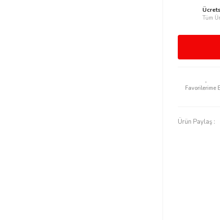
Ücret
Tüm Ür
Ürün Paylaş :