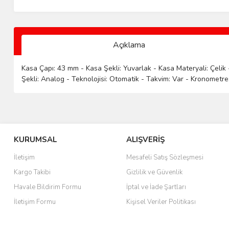
Açıklama
Kasa Çapı: 43 mm - Kasa Şekli: Yuvarlak - Kasa Materyali: Çelik -
Şekli: Analog - Teknolojisi: Otomatik - Takvim: Var - Kronometre: 
KURUMSAL
ALIŞVERİŞ
İletişim
Mesafeli Satış Sözleşmesi
Kargo Takibi
Gizlilik ve Güvenlik
Havale Bildirim Formu
İptal ve İade Şartları
İletişim Formu
Kişisel Veriler Politikası