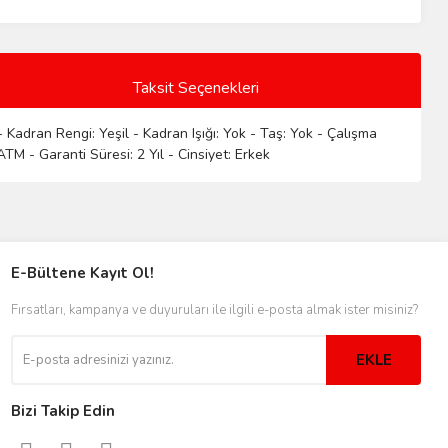
Taksit Seçenekleri
 Kadran Rengi: Yeşil - Kadran Işığı: Yok - Taş: Yok - Çalışma
TM - Garanti Süresi: 2 Yıl - Cinsiyet: Erkek
E-Bültene Kayıt Ol!
Fırsatları, kampanya ve duyuruları ile ilgili e-posta almak ister misiniz?
EKLE
Bizi Takip Edin