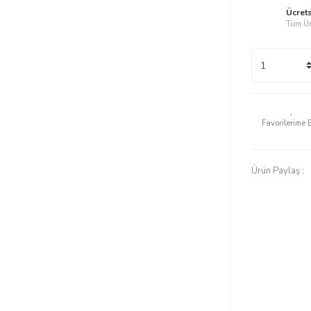
Ücret
Tüm Ür
Ürün Paylaş :