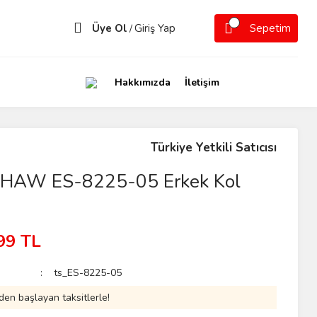
Üye Ol
Giriş Yap
Sepetim
/
Hakkımızda
İletişim
Türkiye Yetkili Satıcısı
HAW ES-8225-05 Erkek Kol
99 TL
ts_ES-8225-05
den başlayan taksitlerle!