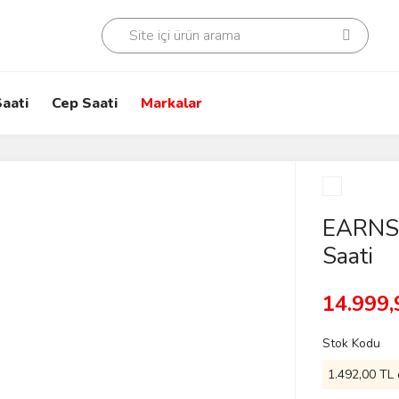
aati
Cep Saati
Markalar
EARNS
Saati
14.999,
Stok Kodu
1.492,00 TL 